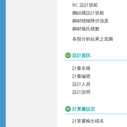
RC 設計規範
鋼結構設計規範
鋼材標稱降伏強度
鋼材楊氏模數
各階分析結果之底圖
設計資訊
計畫名稱
計畫編號
設計人員
設計說明
計算書設定
計算書輸出檔名